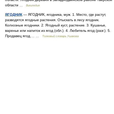
области …
Википедия
ЯГОДНИК
— ЯГОДНИК, ягодника, муж. 1. Место, где растут,
разводятся ягодные растения. Отыскать в лесу ягодник.
Колхозные ягодники. 2. Ягодный куст, растение. 3. Кушанье,
варенье или напиток из ягод (обл.). 4. Любитель ягод (разг.). 5.
Продавец ягод.… …
Толковый словарь Ушакова