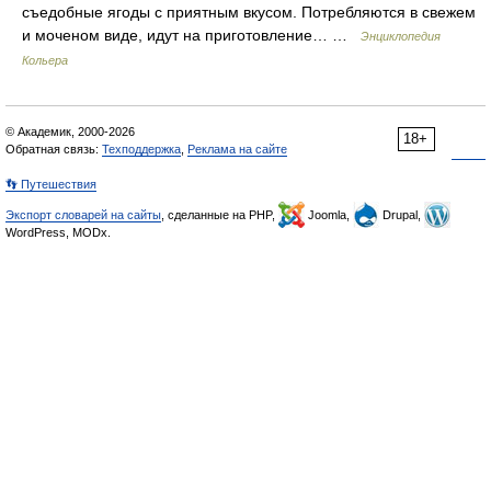
съедобные ягоды с приятным вкусом. Потребляются в свежем
и моченом виде, идут на приготовление… …
Энциклопедия
Кольера
© Академик, 2000-2026
18+
Обратная связь:
Техподдержка
,
Реклама на сайте
👣 Путешествия
Экспорт словарей на сайты
, сделанные на PHP,
Joomla,
Drupal,
WordPress, MODx.