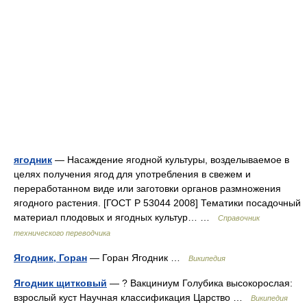
ягодник
— Насаждение ягодной культуры, возделываемое в
целях получения ягод для употребления в свежем и
переработанном виде или заготовки органов размножения
ягодного растения. [ГОСТ Р 53044 2008] Тематики посадочный
материал плодовых и ягодных культур… …
Справочник
технического переводчика
Ягодник, Горан
— Горан Ягодник …
Википедия
Ягодник щитковый
— ? Вакциниум Голубика высокорослая:
взрослый куст Научная классификация Царство …
Википедия