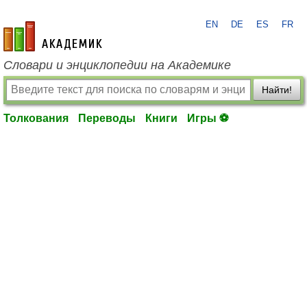
EN
DE
ES
FR
academic.ru
Словари и энциклопедии на Академике
Найти!
Толкования
Переводы
Книги
Игры ⚽