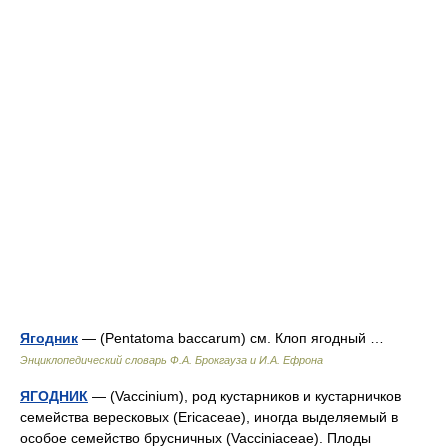
Ягодник
— (Pentatoma baccarum) см. Клоп ягодный …
Энциклопедический словарь Ф.А. Брокгауза и И.А. Ефрона
ЯГОДНИК
— (Vaccinium), род кустарников и кустарничков
семейства вересковых (Ericaceae), иногда выделяемый в
особое семейство брусничных (Vacciniaceae). Плоды